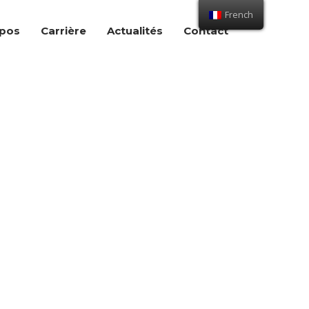
French
opos
Carrière
Actualités
Contact