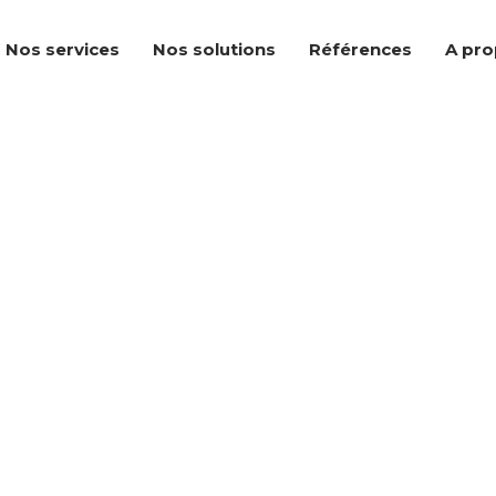
Nos services
Nos solutions
Références
A pr