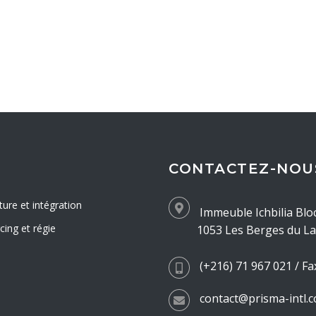
CONTACTEZ-NOU
ture et intégration
Immeuble Ichbilia Blo
ing et régie
1053 Les Berges du Lac
(+216) 71 967 021 / Fa
contact@prisma-intl.