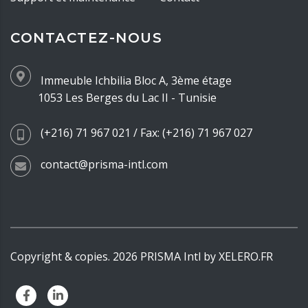
CONTACTEZ-NOUS
Immeuble Ichbilia Bloc A, 3ème étage
1053 Les Berges du Lac II - Tunisie
(+216) 71 967 021 / Fax: (+216) 71 967 027
contact@prisma-intl.com
Copyright & copies.
2026
PRISMA Intl by
XELERO.FR