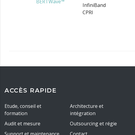
BERTWave™
InfiniBand
CPRI
ACCÈS RAPIDE
Etude, conseil et
Architecture et
formation
intégration
Audit et mesure
Outsourcing et régie
Support et maintenance
Contact