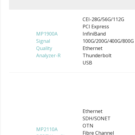
CEI-28G/56G/112G
PCI Express
MP1900A
InfiniBand
Signal
100G/200G/400G/800G
Quality
Ethernet
Analyzer-R
Thunderbolt
USB
Ethernet
SDH/SONET
OTN
MP2110A
Fibre Channel