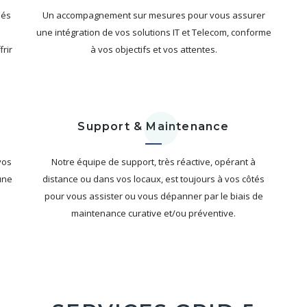
iés
Un accompagnement sur mesures pour vous assurer
une intégration de vos solutions IT et Telecom, conforme
rir
à vos objectifs et vos attentes.
Support & Maintenance
vos
Notre équipe de support, très réactive, opérant à
une
distance ou dans vos locaux, est toujours à vos côtés
pour vous assister ou vous dépanner par le biais de
maintenance curative et/ou préventive.