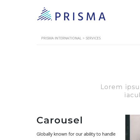
PRISMA INTERNATIONAL
>
SERVICES
Lorem ipsum
iacu
Carousel
Globally known for our ability to handle