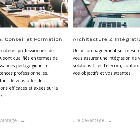
, Conseil et Formation
Architecture & Intégrati
rmateurs professionnels de
Un accompagnement sur mesure
 sont qualifiés en termes de
vous assurer une intégration de 
ssances pédagogiques et
solutions IT et Telecom, confor
ences professionnelles,
vos objectifs et vos attentes.
ant de vous offrir des
ons efficaces et axées sur la
e.
avantage
Lire davantage