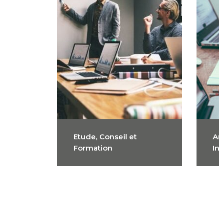
Etude, Conseil et
A
Formation
I