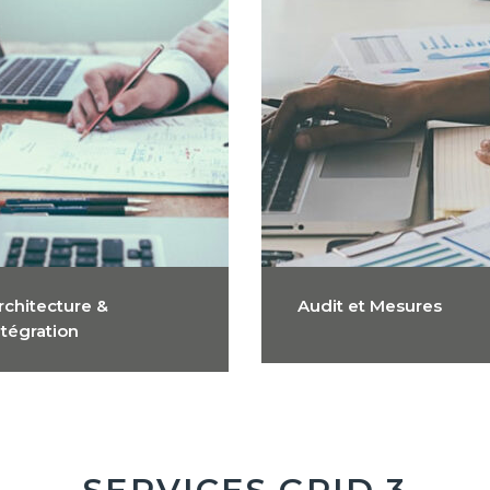
rchitecture &
Audit et Mesures
ntégration