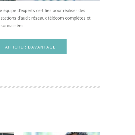
 équipe d’experts certifiés pour réaliser des
estations d’audit réseaux télécom complètes et
rsonnalisées
AFFICHER DAVANTAGE